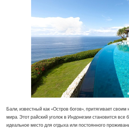
Бали, известный как «Остров богов», притягивает свои
мира.
Этот райский уголок в Индонезии становится все 
идеальное место для отдыха или постоянного проживани