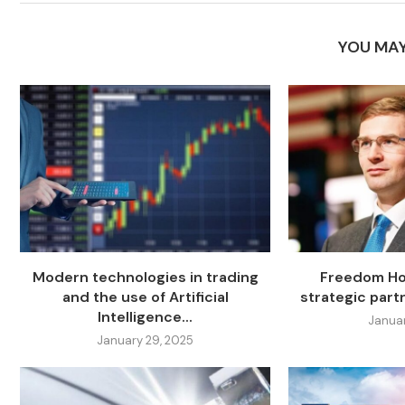
YOU MAY
Modern technologies in trading
Freedom Hol
and the use of Artificial
strategic partn
Intelligence...
Januar
January 29, 2025