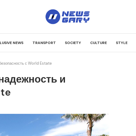
LUSIVE NEWS
TRANSPORT
SOCIETY
CULTURE
STYLE
езопасность с World Estate
надежность и
ate