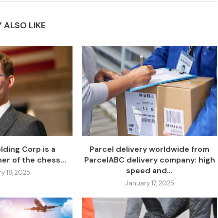
 ALSO LIKE
ding Corp is a
Parcel delivery worldwide from
er of the chess...
ParcelABC delivery company: high
speed and...
y 18, 2025
January 17, 2025