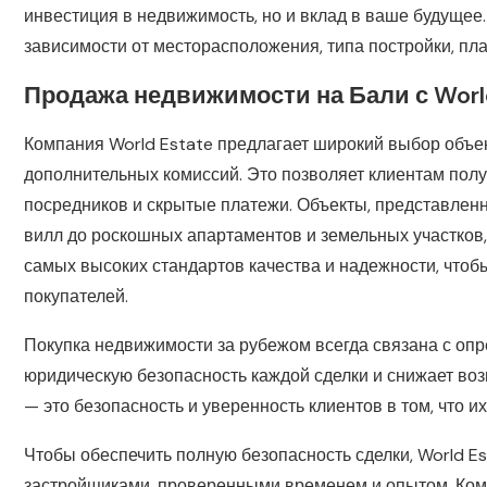
инвестиция в недвижимость, но и вклад в ваше будущее
зависимости от месторасположения, типа постройки, план
Продажа недвижимости на Бали с Worl
Компания World Estate предлагает широкий выбор объе
дополнительных комиссий. Это позволяет клиентам полу
посредников и скрытые платежи. Объекты, представлен
вилл до роскошных апартаментов и земельных участков, 
самых высоких стандартов качества и надежности, что
покупателей.
Покупка недвижимости за рубежом всегда связана с опр
юридическую безопасность каждой сделки и снижает во
— это безопасность и уверенность клиентов в том, что
Чтобы обеспечить полную безопасность сделки, World E
застройщиками, проверенными временем и опытом. Ком