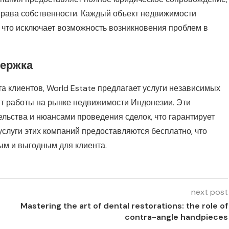
права собственности. Каждый объект недвижимости
 что исключает возможность возникновения проблем в
ержка
 клиентов, World Estate предлагает услуги независимых
т работы на рынке недвижимости Индонезии. Эти
льства и нюансами проведения сделок, что гарантирует
услуги этих компаний предоставляются бесплатно, что
ым и выгодным для клиента.
next post
Mastering the art of dental restorations: the role of
contra-angle handpieces