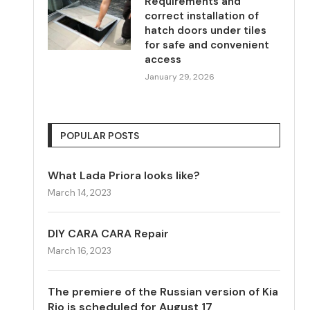
Requirements and
correct installation of
hatch doors under tiles
for safe and convenient
access
January 29, 2026
POPULAR POSTS
What Lada Priora looks like?
March 14, 2023
DIY CARA CARA Repair
March 16, 2023
The premiere of the Russian version of Kia
Rio is scheduled for August 17