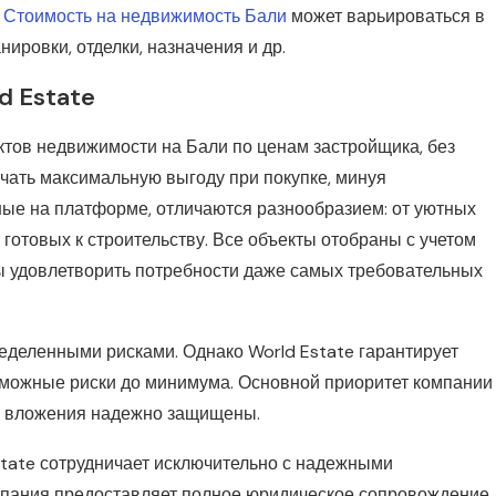
.
Стоимость на недвижимость Бали
может варьироваться в
ировки, отделки, назначения и др.
d Estate
ктов недвижимости на Бали по ценам застройщика, без
чать максимальную выгоду при покупке, минуя
ные на платформе, отличаются разнообразием: от уютных
готовых к строительству. Все объекты отобраны с учетом
бы удовлетворить потребности даже самых требовательных
еделенными рисками. Однако World Estate гарантирует
зможные риски до минимума. Основной приоритет компании
 их вложения надежно защищены.
state сотрудничает исключительно с надежными
пания предоставляет полное юридическое сопровождение,