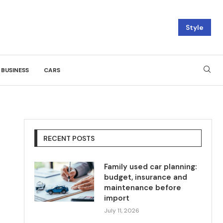
Style
BUSINESS
CARS
RECENT POSTS
Family used car planning:
budget, insurance and
maintenance before
import
July 11, 2026