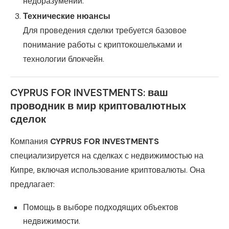
недоразумений.
Технические нюансы
Для проведения сделки требуется базовое
понимание работы с криптокошельками и
технологии блокчейн.
CYPRUS FOR INVESTMENTS: ваш
проводник в мир криптовалютных
сделок
Компания
CYPRUS FOR INVESTMENTS
специализируется на сделках с недвижимостью на
Кипре, включая использование криптовалюты. Она
предлагает:
Помощь в выборе подходящих объектов
недвижимости.