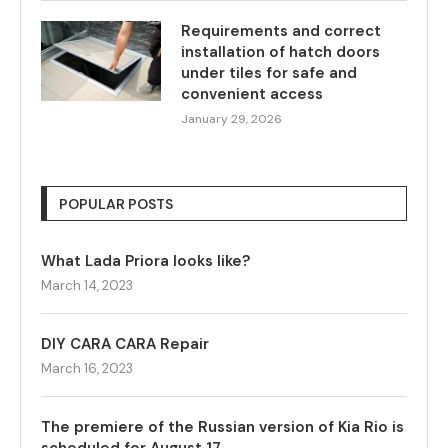
Requirements and correct
installation of hatch doors
under tiles for safe and
convenient access
January 29, 2026
POPULAR POSTS
What Lada Priora looks like?
March 14, 2023
DIY CARA CARA Repair
March 16, 2023
The premiere of the Russian version of Kia Rio is
scheduled for August 17