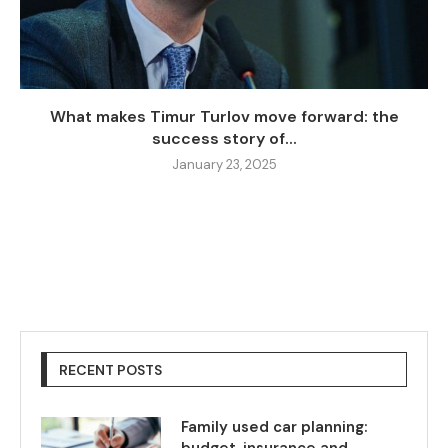
What makes Timur Turlov move forward: the
success story of...
January 23, 2025
RECENT POSTS
Family used car planning:
budget, insurance and